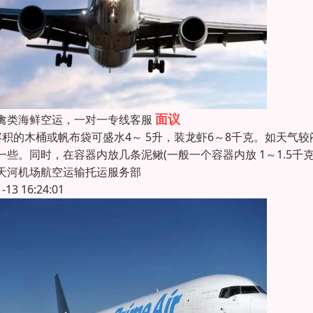
面议
禽类海鲜空运，一对一专线客服
容积的木桶或帆布袋可盛水4～ 5升，装龙虾6～8千克。如天气
一些。同时，在容器内放几条泥鳅(一般一个容器内放 1～1.5
天河机场航空运输托运服务部
1-13 16:24:01