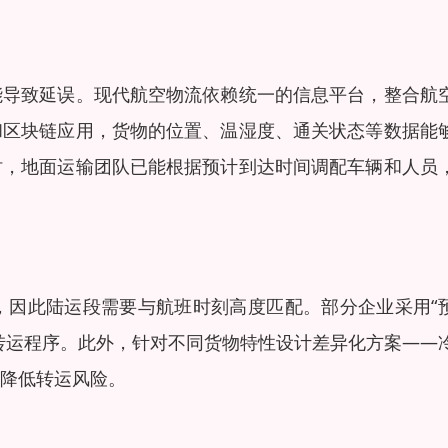
能导致延误。现代航空物流依赖统一的信息平台，整合航
和区块链应用，货物的位置、温湿度、通关状态等数据能
时，地面运输团队已能根据预计到达时间调配车辆和人员
，因此陆运段需要与航班时刻高度匹配。部分企业采用“
转运程序。此外，针对不同货物特性设计差异化方案——
降低转运风险。