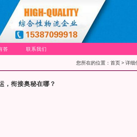
有答
联系我们
您所在的位置：
首页
> 详细
运，衔接奥秘在哪？