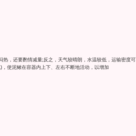
较闷热，还要酌情减量;反之，天气较晴朗，水温较低，运输密度可
千克)，使泥鳅在容器内上下、左右不断地活动，以增加