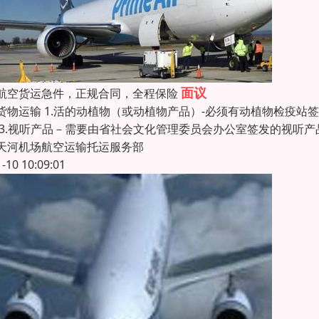
面议
航空货运急件，正规合同，全程保险
货物运输 1.活的动植物（或动植物产品）-必须有动植物检疫站签
 3.视听产品－需要由省社会文化管理委员会办公室签发的视听产
天河机场航空运输托运服务部
1-10 10:09:01