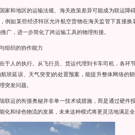
国家和地区的运输法规、海关政策差异可能成为联运障
，例如某些经济特区允许航空货物在海关监管下直接换
的推广，进一步简化了跨运输工具的物理衔接。
与组织的协作能力
在于人的执行。从飞行员、货运代理到卡车司机，各环
如航班延误、天气突变)的处置预案，能提升整体网络的
理突发问题。
陆联运的衔接奥秘并非单一技术或措施，而是通过硬件
能化和绿色物流的发展，未来这种模式将更灵活地满足全