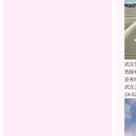
武汉
危险
还有
武汉
24-0