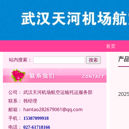
首页
产
站内搜索：
公司：
武汉天河机场航空运输托运服务部
202
联系：
韩经理
邮箱：
hantao282679061@qq.com
手机：
15387099918
电话：
027-61718166