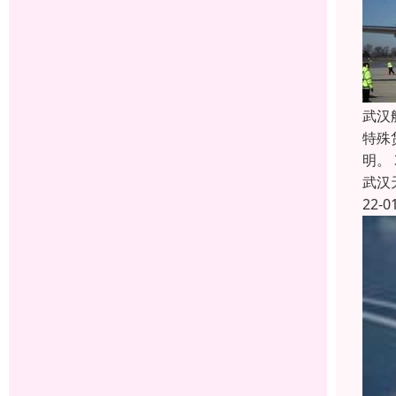
武汉
特殊
明。
武汉
22-0