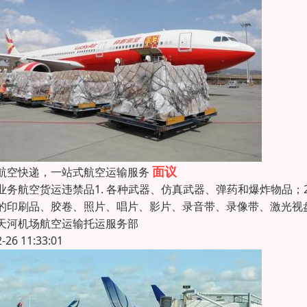
面议
航空快递，一站式航空运输服务
业务航空货运违禁品1. 各种武器、仿真武器、弹药和爆炸物品；2
的印刷品、胶卷、照片、唱片、影片、录音带、录像带、激光视盘
天河机场航空运输托运服务部
2-26 11:33:01