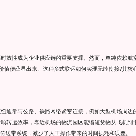
高时效性成为企业供应链的重要支撑。然而，单纯依赖航
的价值便凸显出来。这种多式联运如何实现无缝衔接?其核
枢纽通常与公路、铁路网络紧密连接，例如大型机场周边
影响转运效率，靠近机场的物流园区能缩短货物从飞机到
传送带系统，减少了人工操作带来的时间损耗和误差。