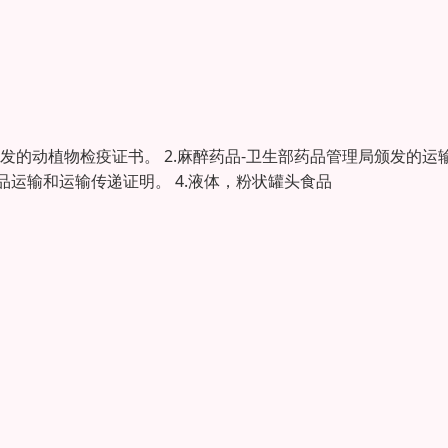
发的动植物检疫证书。 2.麻醉药品-卫生部药品管理局颁发的运
品运输和运输传递证明。 4.液体，粉状罐头食品