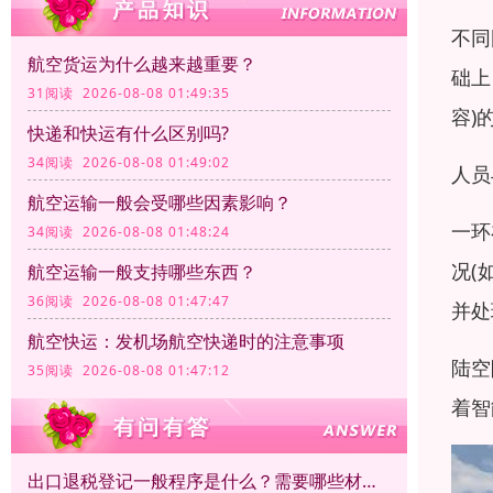
不同
航空货运为什么越来越重要？
础上
31阅读 2026-08-08 01:49:35
容)
快递和快运有什么区别吗?
34阅读 2026-08-08 01:49:02
人员
航空运输一般会受哪些因素影响？
一环
34阅读 2026-08-08 01:48:24
况(
航空运输一般支持哪些东西？
36阅读 2026-08-08 01:47:47
并处
航空快运：发机场航空快递时的注意事项
陆空
35阅读 2026-08-08 01:47:12
着智
出口退税登记一般程序是什么？需要哪些材料？