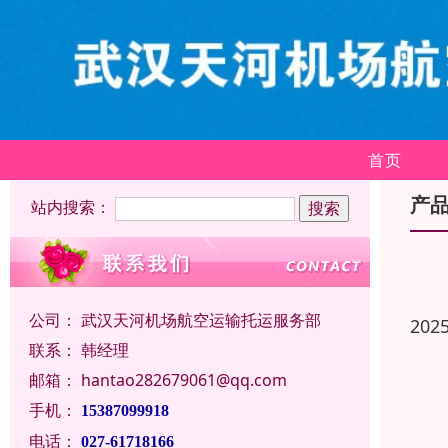
首页
产
站内搜索：
公司：
武汉天河机场航空运输托运服务部
202
联系：
韩经理
邮箱：
hantao282679061@qq.com
手机：
15387099918
电话：
027-61718166