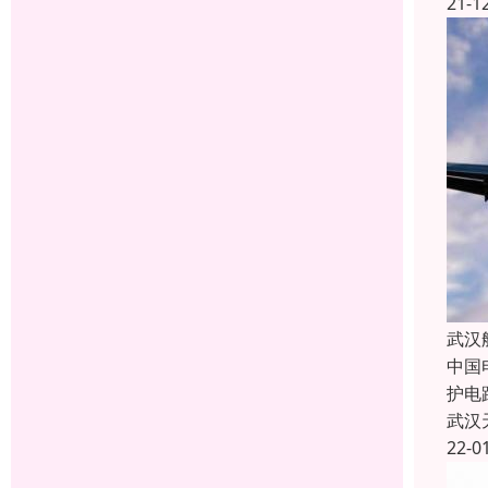
21-1
武汉
中国
护电
武汉
22-0