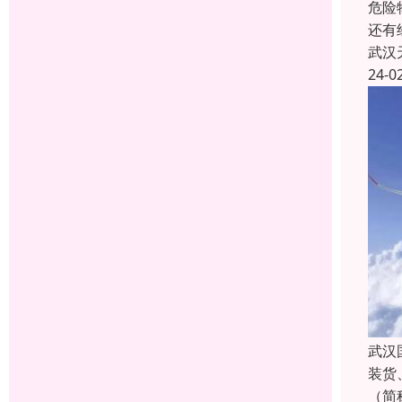
危险
还有
武汉
24-0
武汉
装货
（简