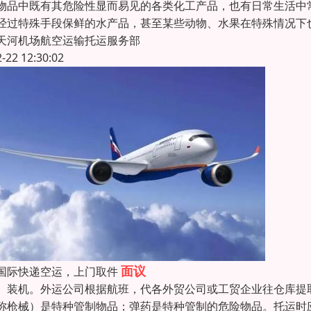
物品中既有其危险性显而易见的各类化工产品，也有日常生活中
经过特殊手段保鲜的水产品，甚至某些动物、水果在特殊情况下
天河机场航空运输托运服务部
2-22 12:30:02
面议
国际快递空运，上门取件
、装机。外运公司根据航班，代各外贸公司或工贸企业往仓库提
称枪械）是特种管制物品；弹药是特种管制的危险物品。托运时