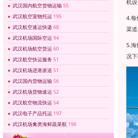
机设
武汉国内航空货物运输
55
武汉航空宠物托运
195
4.
武汉航空速运快递
68
渠道
武汉机场国际空运
94
5.
武汉机场航空货运
60
况下
武汉航空快运服务
51
武汉机场进港派送
51
武汉国内货物运输
56
武汉机场货物速运
52
武汉航空物流快运
54
武汉电子产品托运
197
武汉机场禽类海鲜蔬菜航
196