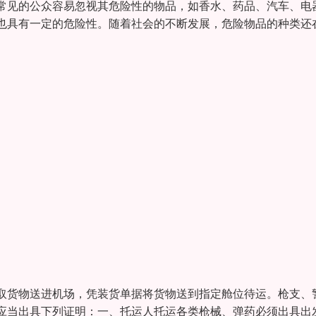
常见的公众容易忽视其危险性的物品，如香水、药品、汽车、电
也具有一定的危险性。随着社会的不断发展，危险物品的种类还
取货物送进机场，凭装货单据将货物送到指定舱位待运。枪支、
应当出具下列证明：一、托运人托运各类枪械、弹药必须出具出