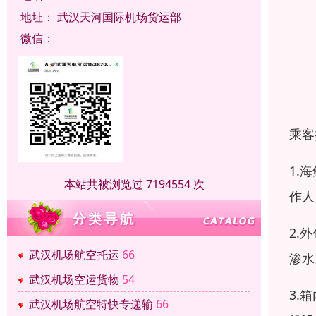
地址：
武汉天河国际机场货运部
微信：
乘客
1.
本站共被浏览过 7194554 次
作人
2.
武汉机场航空托运
66
渗水
武汉机场空运货物
54
3.
武汉机场航空特快专递输
66