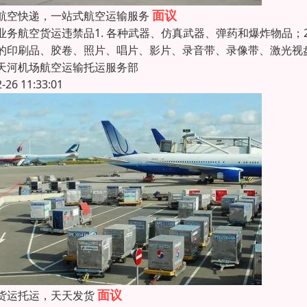
面议
航空快递，一站式航空运输服务
业务航空货运违禁品1. 各种武器、仿真武器、弹药和爆炸物品；2
的印刷品、胶卷、照片、唱片、影片、录音带、录像带、激光视盘
天河机场航空运输托运服务部
2-26 11:33:01
面议
货运托运，天天发货