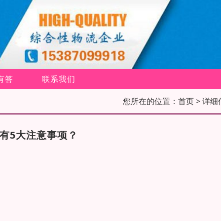
有答
联系我们
您所在的位置：
首页
> 详细
有5大注意事项？