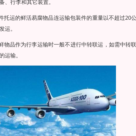
备、行李和其它装置。
每件托运的鲜活易腐物品连运输包装件的重量以不超过2
发运。
海鲜物品作为行李运输时一般不进行中转联运，如需中转
的运输。