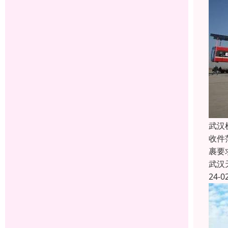
武汉
收件
裹要
武汉
24-0