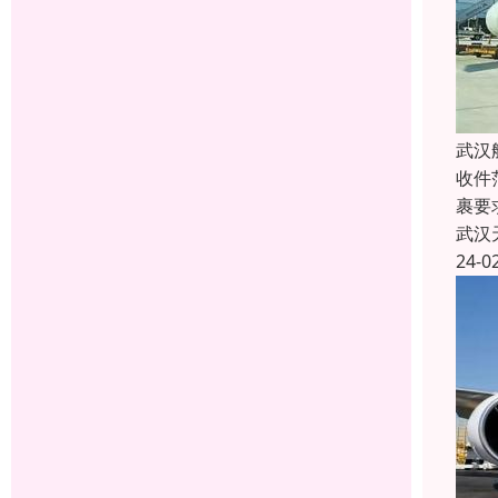
武汉
收件
裹要
武汉
24-0