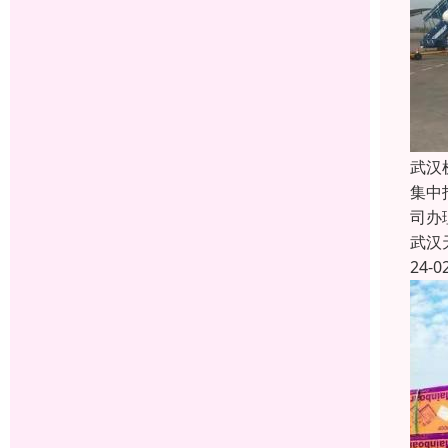
武汉
集中
司办
武汉
24-0