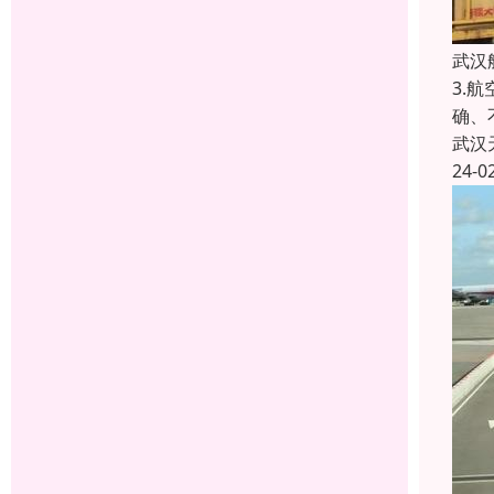
武汉
3.
确、
武汉
24-0