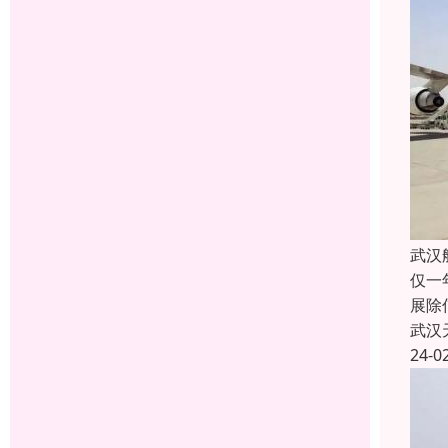
武汉
仅一
展除
武汉
24-0