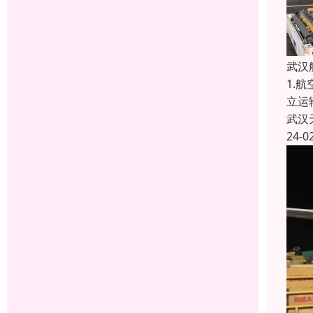
武汉
1.
立运
武汉
24-0