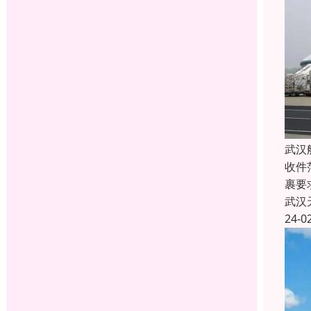
武汉
收件
裹要
武汉
24-0