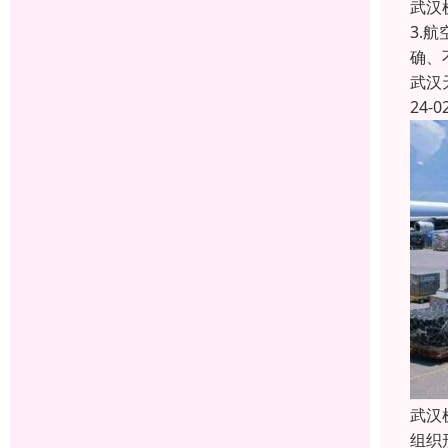
武汉
3.
确、
武汉
24-0
武汉
组织