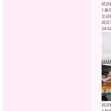
武汉
1.
立运
武汉
24-0
武汉