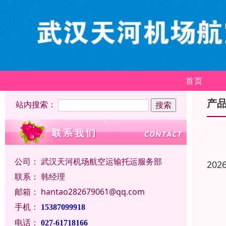
首页
产
站内搜索：
公司：
武汉天河机场航空运输托运服务部
202
联系：
韩经理
邮箱：
hantao282679061@qq.com
手机：
15387099918
电话：
027-61718166