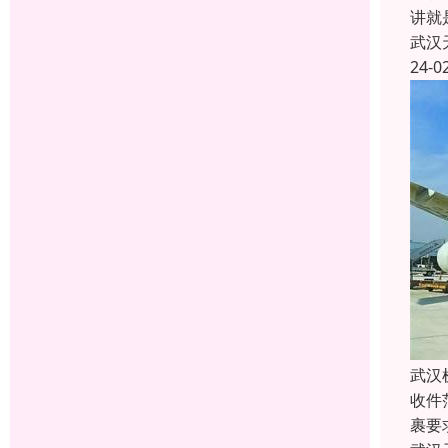
讲就
武汉
24-0
武汉
收件
裹要