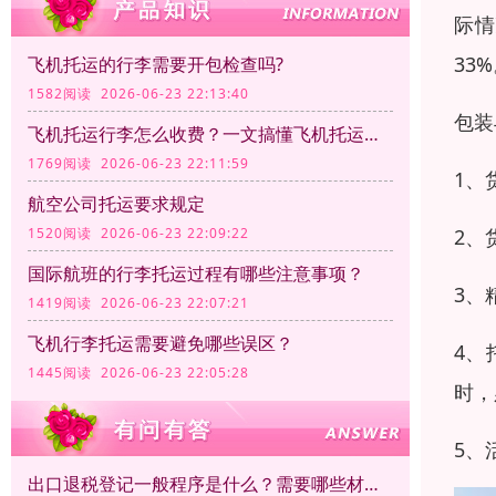
际情
33
飞机托运的行李需要开包检查吗?
1582阅读 2026-06-23 22:13:40
包装
飞机托运行李怎么收费？一文搞懂飞机托运行李计费规则
1769阅读 2026-06-23 22:11:59
1、
航空公司托运要求规定
2、
1520阅读 2026-06-23 22:09:22
国际航班的行李托运过程有哪些注意事项？
3、
1419阅读 2026-06-23 22:07:21
飞机行李托运需要避免哪些误区？
4、
1445阅读 2026-06-23 22:05:28
时，
5、
出口退税登记一般程序是什么？需要哪些材料？