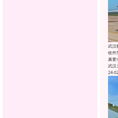
武汉
收件
裹要
武汉
24-0