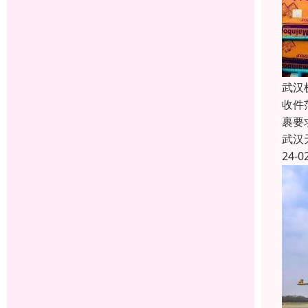
武汉
收件
裹要
武汉
24-0