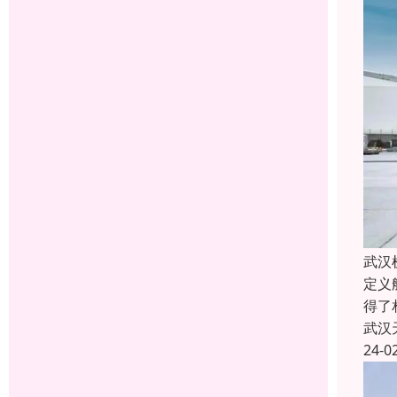
武汉
定义
得了
武汉
24-0