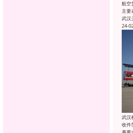
航空
主要
武汉
24-0
武汉
收件
裹要