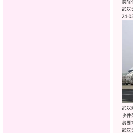
展除
武汉
24-0
武汉
收件
裹要
武汉