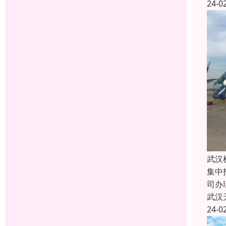
24-0
武汉
集中
司办
武汉
24-0