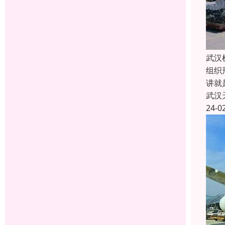
武汉
组织
讲就
武汉
24-0