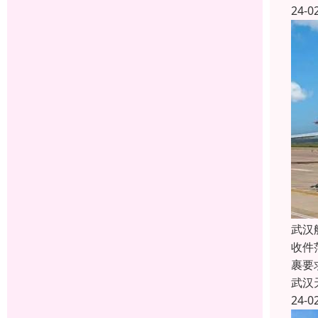
24-0
武汉
收件
裹要
武汉
24-0