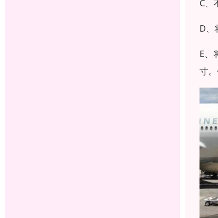
C、
D、
E、
寸。