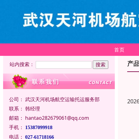
首页
产
站内搜索：
公司：
武汉天河机场航空运输托运服务部
202
联系：
韩经理
邮箱：
hantao282679061@qq.com
手机：
15387099918
电话：
027-61718166