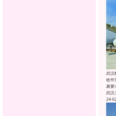
武汉
收件
裹要
武汉
24-0