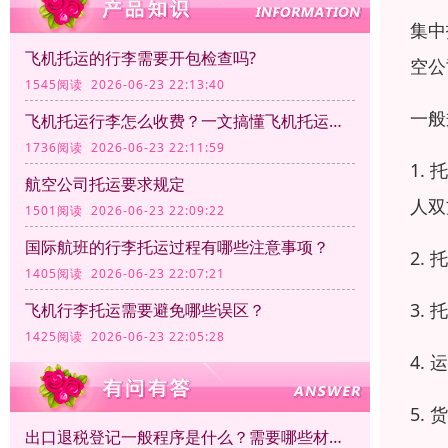
集中
飞机托运的行李需要开包检查吗?
空公
1545阅读 2026-06-23 22:13:40
一般
飞机托运行李怎么收费？一文搞懂飞机托运行李计费规则
1736阅读 2026-06-23 22:11:59
1.
航空公司托运要求规定
人双
1501阅读 2026-06-23 22:09:22
国际航班的行李托运过程有哪些注意事项？
2.
1405阅读 2026-06-23 22:07:21
3.
飞机行李托运需要避免哪些误区？
1425阅读 2026-06-23 22:05:28
4.
5.
出口退税登记一般程序是什么？需要哪些材料？