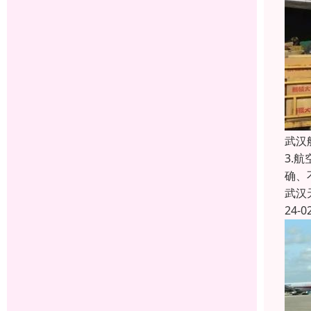
武汉
3.
确、
武汉
24-0