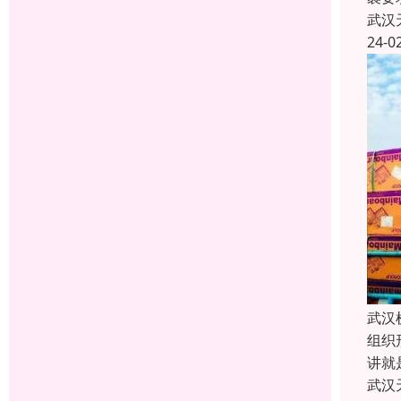
武汉
24-0
武汉
组织
讲就
武汉