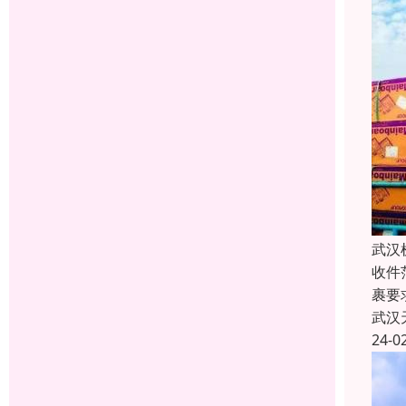
武汉
收件
裹要
武汉
24-0