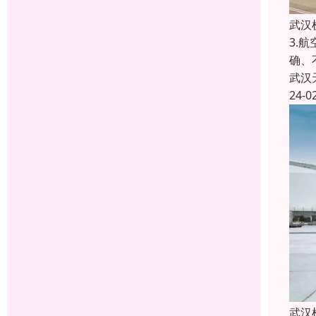
武汉
3.
确、
武汉
24-0
武汉