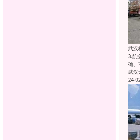
武汉
3.
确、
武汉
24-0