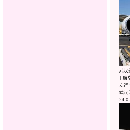
武汉
1.
立运
武汉
24-0