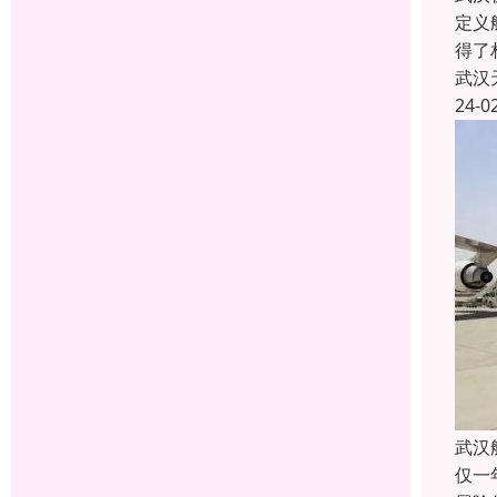
定义
得了
武汉
24-0
武汉
仅一