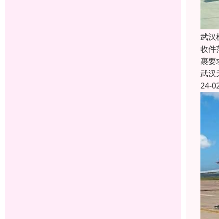
武汉
收件
裹要
武汉
24-0