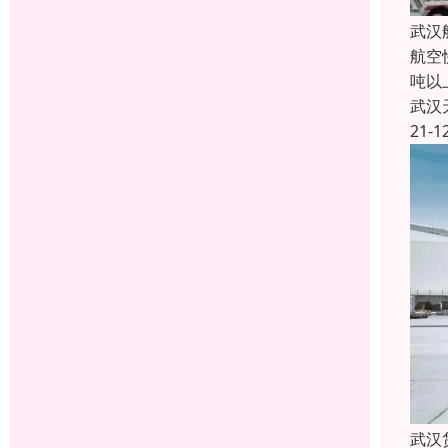
武汉
航空
吨以
武汉
21-1
武汉