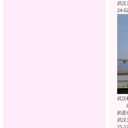
武汉
24-0
武汉
武汉
的是
武汉
21-1