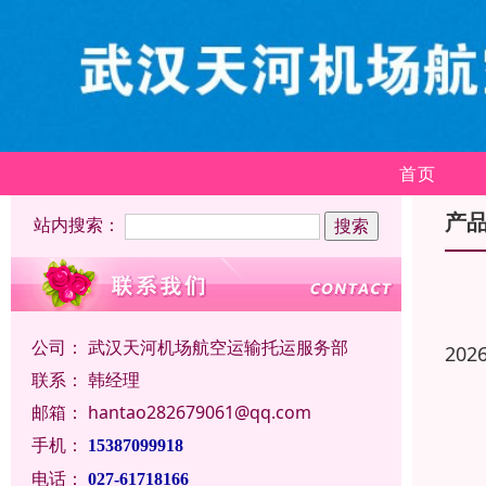
首页
产
站内搜索：
公司：
武汉天河机场航空运输托运服务部
202
联系：
韩经理
邮箱：
hantao282679061@qq.com
手机：
15387099918
电话：
027-61718166