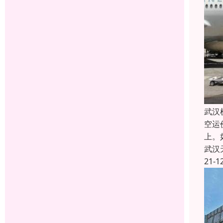
武汉
空运
上。
武汉
21-1