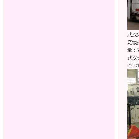
武汉
宠物
量：7
武汉
22-0