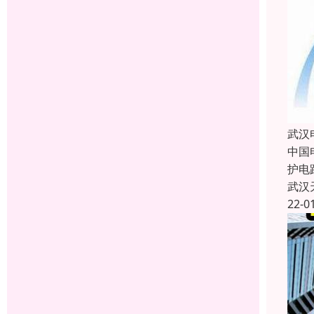
武汉
中国
护电
武汉
22-0