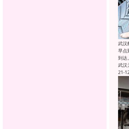
武汉
早点
到达
武汉
21-1