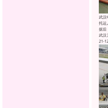
武汉
托运
据后
武汉
21-1