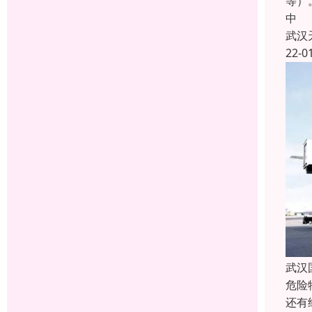
等）
中
武汉
22-0
武汉
危险
还有