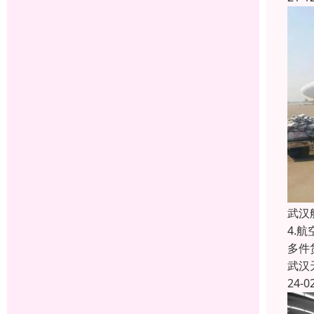
武汉
4.
多件
武汉
24-0