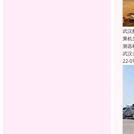
武汉
乘机
测器
武汉
22-0