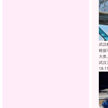
武汉
根据
大类
武汉
18-1