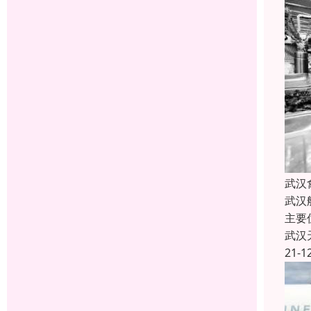
武汉
武汉
主要
武汉
21-1