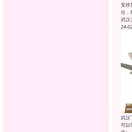
安排
位，
武汉
24-0
武汉
可以