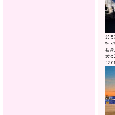
武汉
托运
县境
武汉
22-0