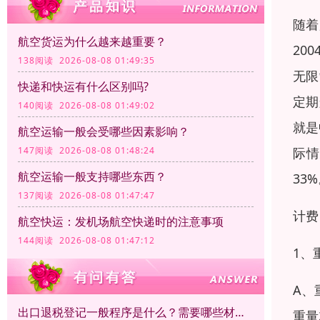
随着
航空货运为什么越来越重要？
20
138阅读 2026-08-08 01:49:35
无限
快递和快运有什么区别吗?
定期
140阅读 2026-08-08 01:49:02
就是
航空运输一般会受哪些因素影响？
际情
147阅读 2026-08-08 01:48:24
航空运输一般支持哪些东西？
33
137阅读 2026-08-08 01:47:47
计费
航空快运：发机场航空快递时的注意事项
144阅读 2026-08-08 01:47:12
1、
A、
出口退税登记一般程序是什么？需要哪些材料？
重量