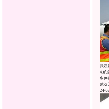
武汉
4.
多件
武汉
24-0