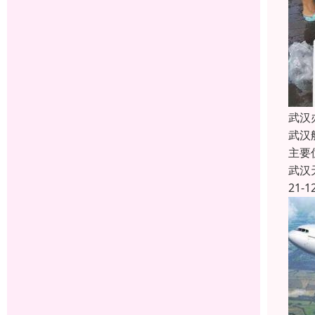
武汉
武汉
主要
武汉
21-1