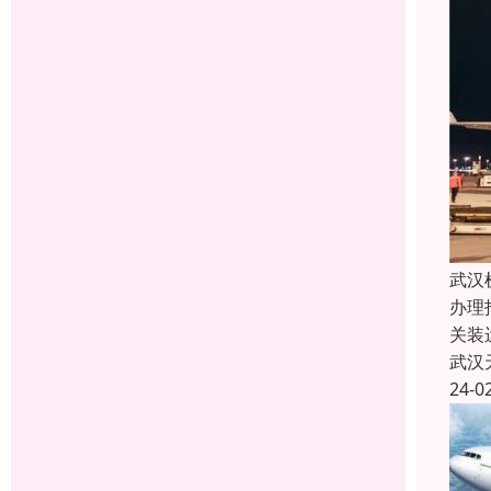
武汉
办理
关装
武汉
24-0