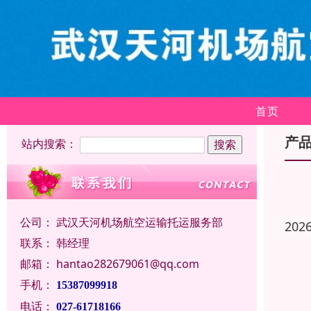
首页
产
站内搜索：
公司：
武汉天河机场航空运输托运服务部
202
联系：
韩经理
邮箱：
hantao282679061@qq.com
手机：
15387099918
电话：
027-61718166