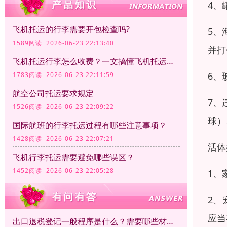
4、
飞机托运的行李需要开包检查吗?
5、
1589阅读 2026-06-23 22:13:40
并打
飞机托运行李怎么收费？一文搞懂飞机托运行李计费规则
6、
1783阅读 2026-06-23 22:11:59
航空公司托运要求规定
7、
1526阅读 2026-06-23 22:09:22
球）
国际航班的行李托运过程有哪些注意事项？
1428阅读 2026-06-23 22:07:21
活体
飞机行李托运需要避免哪些误区？
1452阅读 2026-06-23 22:05:28
1、
2、
应当
出口退税登记一般程序是什么？需要哪些材料？