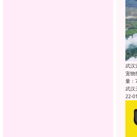
武汉
宠物
量：7
武汉
22-0