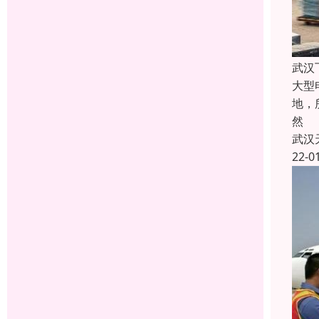
武汉
大型
地，
然
武汉
22-0