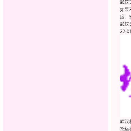
武汉
如果
度。
武汉
22-0
武汉
托运