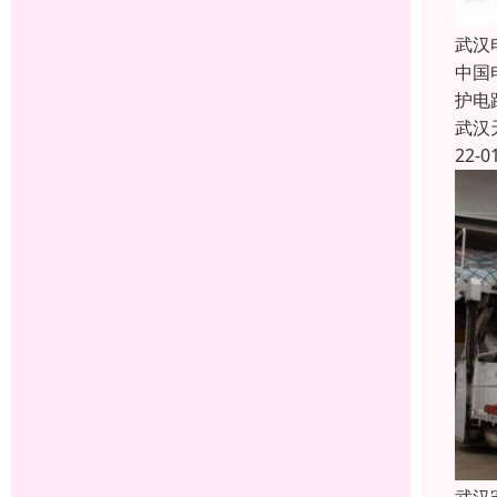
武汉
中国
护电
武汉
22-0