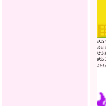
武汉
装卸
被宠
武汉
21-1