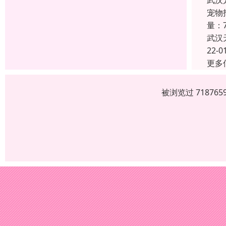
武汉
宠物
量：7
武汉
22-0
更多
被浏览过 7187