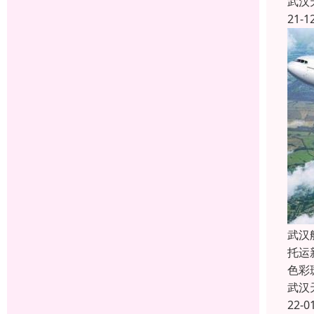
武汉
21-1
武汉
托运
色彩
武汉
22-0