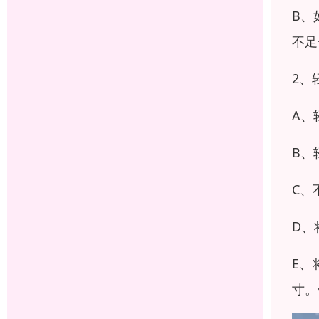
B、
不足
2、
A、
B、
C、
D、
E、
寸。