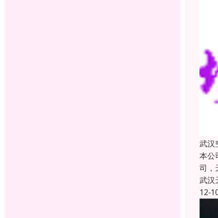
武汉
本公
司，
武汉
12-1