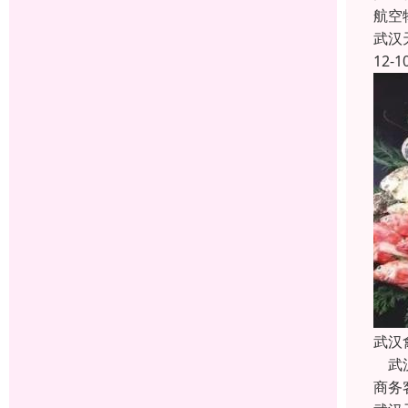
航空
武汉
12-1
武汉
武汉
商务