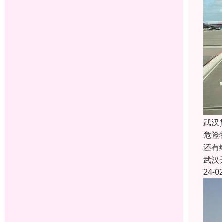
武汉
危险
还有
武汉
24-0