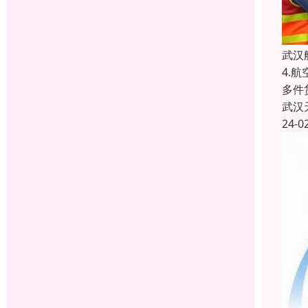
武汉
4.
多件
武汉
24-0