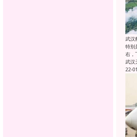
武汉
特别
右，
武汉
22-0