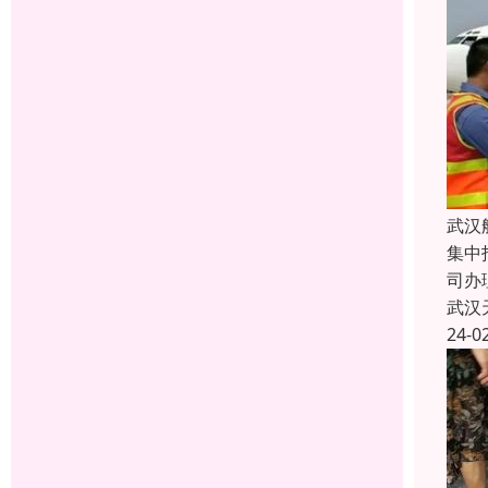
武汉
集中
司办
武汉
24-0