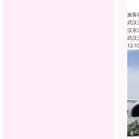
旅客
武汉
汉东
武汉
12-1