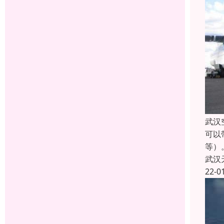
武汉
可以
等）
武汉
22-0