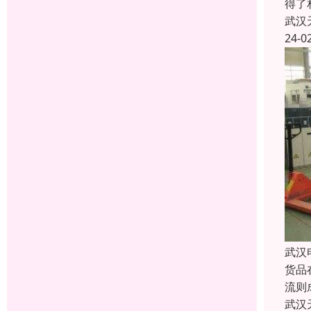
得了
武汉
24-0
武汉
货品
流则
武汉