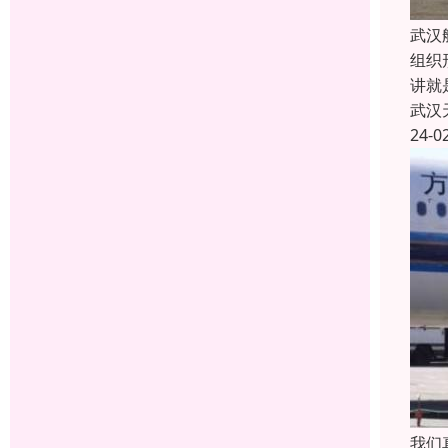
武汉
组织
讲就
武汉
24-0
我们