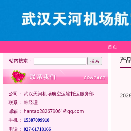
首页
产
站内搜索：
公司：
武汉天河机场航空运输托运服务部
202
联系：
韩经理
邮箱：
hantao282679061@qq.com
手机：
15387099918
电话：
027-61718166