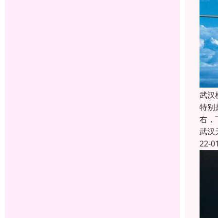
武汉
特别
右，
武汉
22-0