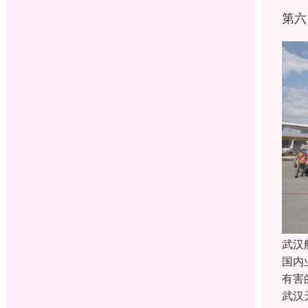
第六
武汉
国内
有害
武汉