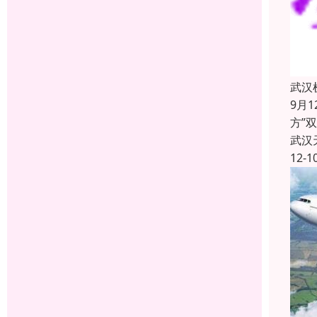
武汉
9月
方”
武汉
12-1