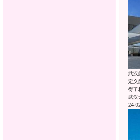
武汉
定义
得了
武汉
24-0