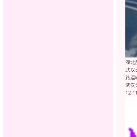
湖北
武汉
路运
武汉
12-1