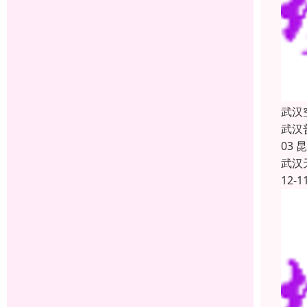
武汉
武汉普通
03 昆
武汉
12-1