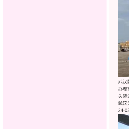
武汉
办理
关装
武汉
24-0