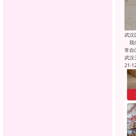
武汉
我们
常自
武汉
21-1