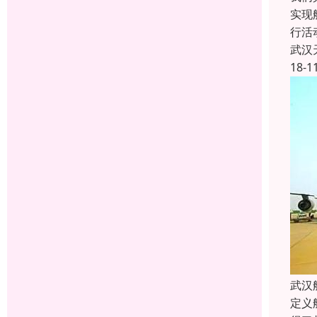
实现
行活
武汉
18-1
武汉
定义