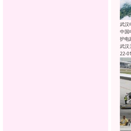
武汉
中国
护电
武汉
22-0