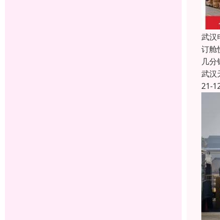
武汉
订舱
几分
武汉
21-1