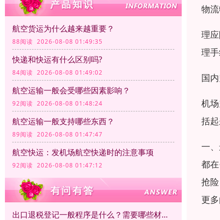
物流
航空货运为什么越来越重要？
理应
88阅读 2026-08-08 01:49:35
理手
快递和快运有什么区别吗?
84阅读 2026-08-08 01:49:02
国内
航空运输一般会受哪些因素影响？
机场
92阅读 2026-08-08 01:48:24
括起
航空运输一般支持哪些东西？
89阅读 2026-08-08 01:47:47
一、
航空快运：发机场航空快递时的注意事项
都在
92阅读 2026-08-08 01:47:12
抢险
更多
出口退税登记一般程序是什么？需要哪些材料？