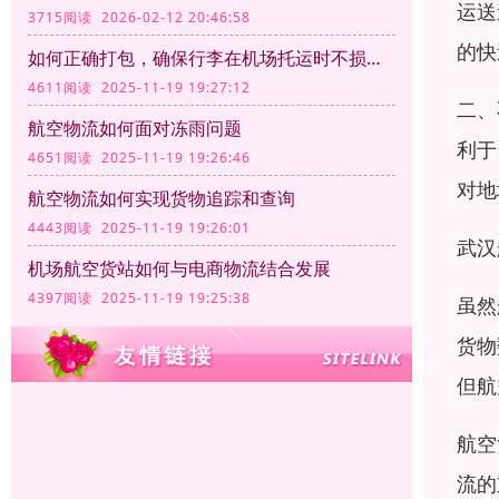
运送
3715阅读 2026-02-12 20:46:58
的快
如何正确打包，确保行李在机场托运时不损坏？
4611阅读 2025-11-19 19:27:12
二、
航空物流如何面对冻雨问题
利于
4651阅读 2025-11-19 19:26:46
对地
航空物流如何实现货物追踪和查询
4443阅读 2025-11-19 19:26:01
武汉
机场航空货站如何与电商物流结合发展
4397阅读 2025-11-19 19:25:38
虽然
货物
但航
航空
流的