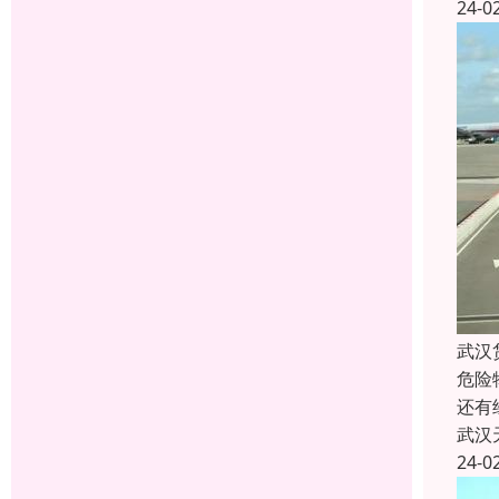
24-0
武汉
危险
还有
武汉
24-0